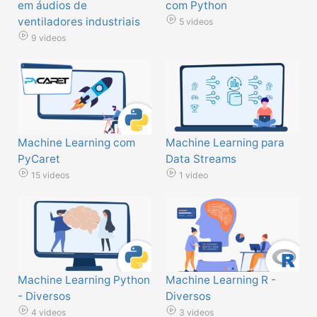
em áudios de
com Python
ventiladores industriais
5 videos
9 videos
Machine Learning com
Machine Learning para
PyCaret
Data Streams
15 videos
1 video
Machine Learning Python
Machine Learning R -
- Diversos
Diversos
4 videos
3 videos