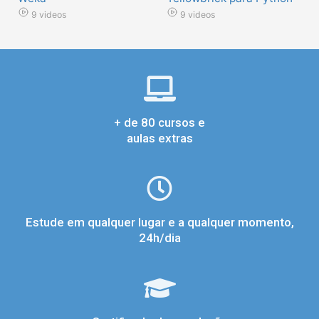
9 videos
9 videos
+ de 80 cursos e
aulas extras
Estude em qualquer lugar e a qualquer momento,
24h/dia