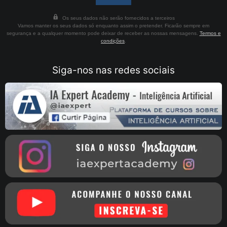
Os seus dados não serão fornecidos a terceiros
Vamos manter os seus dados só enquanto assim o pretender. Ficarão sempre em
segurança e a qualquer momento pode deixar de receber as nossas mensagens.
Termos e
condições
.
Siga-nos nas redes sociais