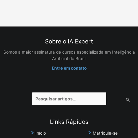
Sobre o IA Expert
Somos a maior assinatura de cursos especializada em Inteligência
Artificial do Brasil
Entre em contato
Pesquisar
por:
Links Rápidos
Início
Matricule-se