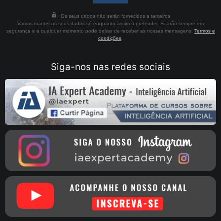
Os seus dados não serão fornecidos a terceiros
Vamos manter os seus dados só enquanto assim o pretender. Ficarão sempre em
segurança e a qualquer momento pode deixar de receber as nossas mensagens.
Termos e
condições
.
Siga-nos nas redes sociais