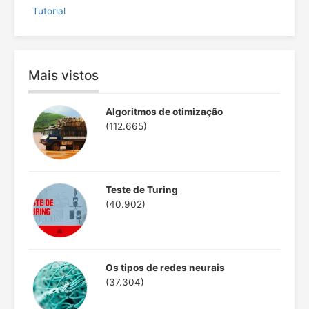
Tutorial
Mais vistos
Algoritmos de otimização
(112.665)
Teste de Turing
(40.902)
Os tipos de redes neurais
(37.304)