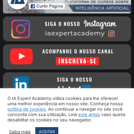
O IA Expert Academy utiliza cookies para lhe oferecer
uma melhor experiência em nosso site. Conheça nossa
política de cookies
. Ao continuar a navegar no site você
concorda com sua utilização. Leia
este artigo
caso queira
Copyright © 2016 - 2026 - IA Expert Academy
| CNPJ
desabilitar os cookies no seu navegador.
30.261.115/0001-09 - Rua Joaquim Nabuco, 76 - Porto União - SC
CEP 89400-000
Saiba mais
ACEITAR