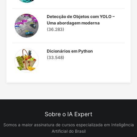
Detecção de Objetos com YOLO –
Uma abordagem moderna
(36.283)
Dicionários em Python
(33.548)
Sobre o IA Expert
Somos a maior assinatura de cursos especializada em Inteligência
Artificial do Brasil