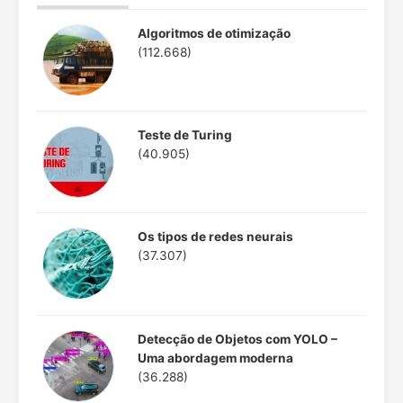
Algoritmos de otimização
(112.668)
Teste de Turing
(40.905)
Os tipos de redes neurais
(37.307)
Detecção de Objetos com YOLO –
Uma abordagem moderna
(36.288)