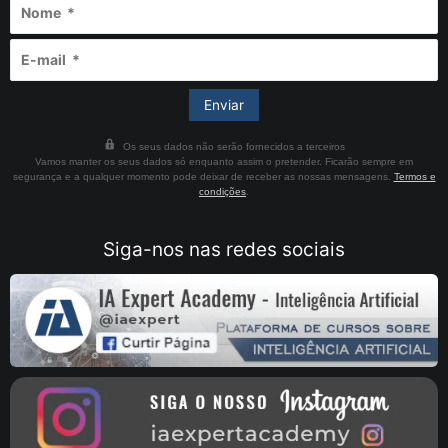
Os seus dados não serão fornecidos a terceiros
Vamos manter os seus dados só enquanto assim o pretender. Ficarão sempre em
segurança e a qualquer momento pode deixar de receber as nossas mensagens.
Termos e
condições
.
Siga-nos nas redes sociais