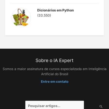
Dicionários em Python
(33.550)
Sobre o IA Expert
Somos a maior assinatura de cursos especializada em Inteligência
Artificial do Brasil
Entre em contato
Pesquisar
por: