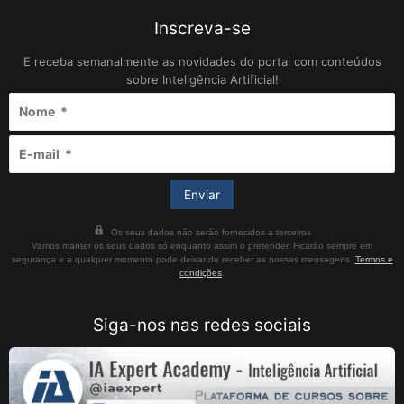
Inscreva-se
E receba semanalmente as novidades do portal com conteúdos
sobre Inteligência Artificial!
Os seus dados não serão fornecidos a terceiros
Vamos manter os seus dados só enquanto assim o pretender. Ficarão sempre em
segurança e a qualquer momento pode deixar de receber as nossas mensagens.
Termos e
condições
.
Siga-nos nas redes sociais