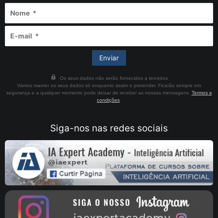
Os seus dados não serão fornecidos a terceiros
Vamos manter os seus dados só enquanto assim o pretender. Ficarão sempre em
segurança e a qualquer momento pode deixar de receber as nossas mensagens.
Termos e
condições
.
Siga-nos nas redes sociais