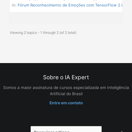
in:
Fórum Reconhecimento de Emoções com TensorFlow 2.0 e P
Viewing 2 topics - 1 through 2 (of 2 total)
Sobre o IA Expert
Somos a maior assinatura de cursos especializada em Inteligência
Artificial do Brasil
Entre em contato
Pesquisar