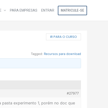
MATRICULE-SE
E
PARA EMPRESAS
ENTRAR
IR PARA O CURSO
Tagged:
Recursos para download
#27977
na pasta experimento 1, porém no doc que