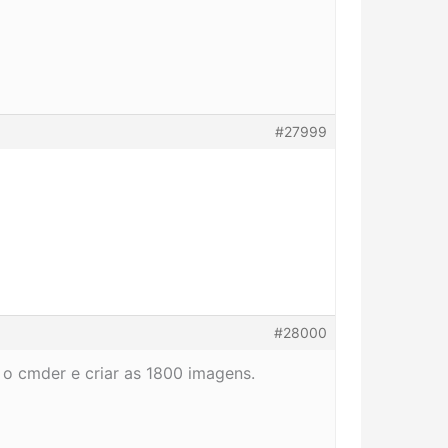
#27999
#28000
o cmder e criar as 1800 imagens.