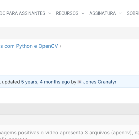
DO PARA ASSINANTES
RECURSOS
ASSINATURA
SOBR
os com Python e OpenCV
›
st updated
5 years, 4 months ago
by
Jones Granatyr
.
magems positivas o vídeo apresenta 3 arquivos (apencv), 