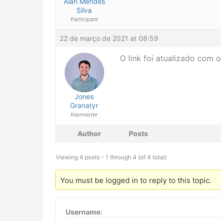
Alan Mendes
Silva
Participant
22 de março de 2021 at 08:59
O link foi atualizado com o
Jones
Granatyr
Keymaster
Author
Posts
Viewing 4 posts - 1 through 4 (of 4 total)
You must be logged in to reply to this topic.
Username: