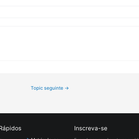
Topic seguinte
→
 Rápidos
Inscreva-se