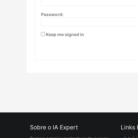
Password:
Keep me signed in
Sobre o IA Expert
Links