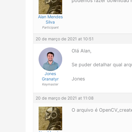
podemos fazer download n
Alan Mendes
Silva
Participant
20 de março de 2021 at 10:51
Olá Alan,
Se puder detalhar qual arq
Jones
Jones
Granatyr
Keymaster
20 de março de 2021 at 11:08
O arquivo é OpenCV_create