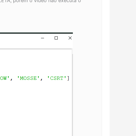
ETA, porem o video não executa o