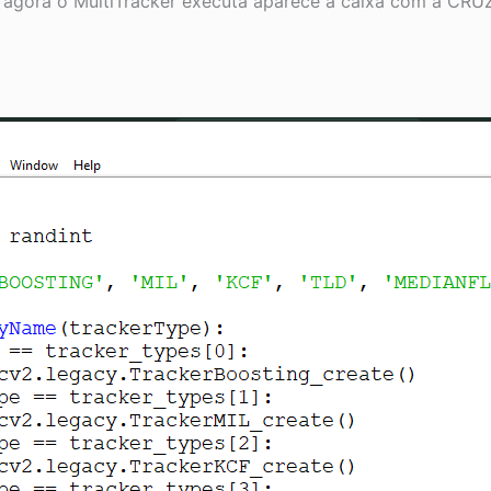
ora o MultiTracker executa aparece a caixa com a CRUZ