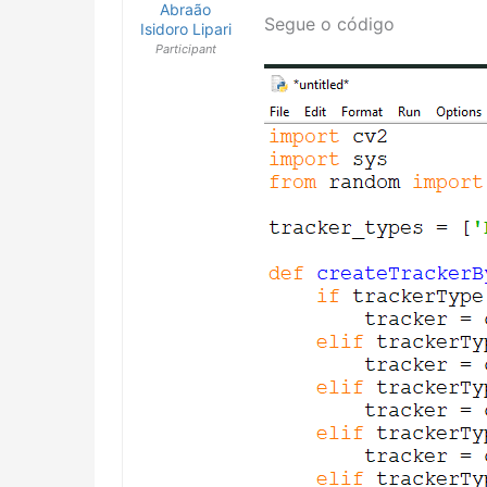
Abraão
Segue o código
Isidoro Lipari
Participant