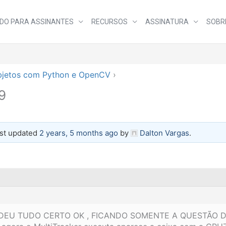
DO PARA ASSINANTES
RECURSOS
ASSINATURA
SOBR
bjetos com Python e OpenCV
›
9
last updated
2 years, 5 months ago
by
Dalton Vargas
.
aqui DEU TUDO CERTO OK , FICANDO SOMENTE A QUESTÃ