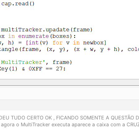
aqui DEU TUDO CERTO OK , FICANDO SOMENTE A QUESTÃ
ora o MultiTracker executa aparece a caixa com a CRUZ