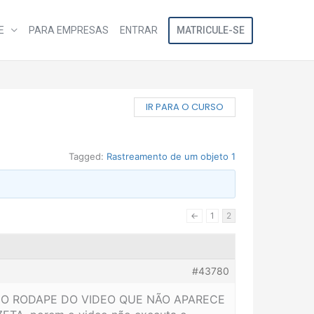
MATRICULE-SE
E
PARA EMPRESAS
ENTRAR
IR PARA O CURSO
Tagged:
Rastreamento de um objeto 1
←
1
2
#43780
O DO RODAPE DO VIDEO QUE NÃO APARECE