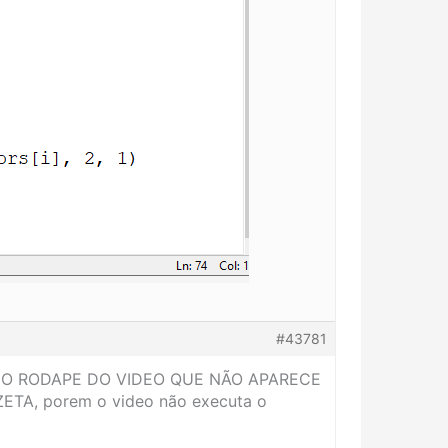
#43781
O DO RODAPE DO VIDEO QUE NÃO APARECE
ETA, porem o video não executa o