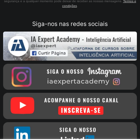
segurança e a qualquer momento pode deixar de receber as nossas mensagens.
Termos e
condições
.
Siga-nos nas redes sociais