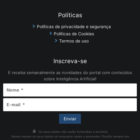
Políticas
Políticas de privacidade e segurança
Políticas de Cookies
Termos de uso
Inscreva-se
E receba semanalmente as novidades do portal com conteúdos
sobre Inteligência Artificial!
Os seus dados não serão fornecidos a terceiros
Vamos manter os seus dados só enquanto assim o pretender. Ficarão sempre em