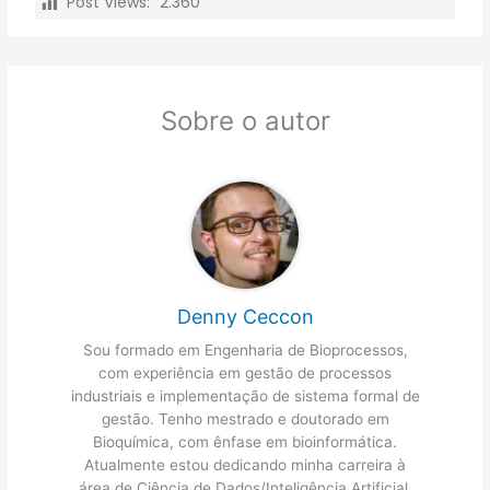
Post Views:
2.360
Sobre o autor
Denny Ceccon
Sou formado em Engenharia de Bioprocessos,
com experiência em gestão de processos
industriais e implementação de sistema formal de
gestão. Tenho mestrado e doutorado em
Bioquímica, com ênfase em bioinformática.
Atualmente estou dedicando minha carreira à
área de Ciência de Dados/Inteligência Artificial,