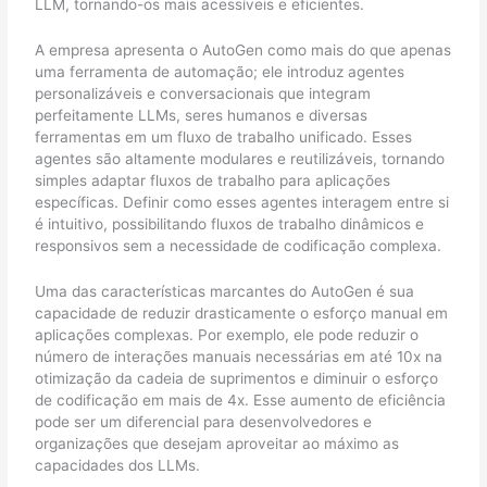
LLM, tornando-os mais acessíveis e eficientes.
A empresa apresenta o AutoGen como mais do que apenas
uma ferramenta de automação; ele introduz agentes
personalizáveis e conversacionais que integram
perfeitamente LLMs, seres humanos e diversas
ferramentas em um fluxo de trabalho unificado. Esses
agentes são altamente modulares e reutilizáveis, tornando
simples adaptar fluxos de trabalho para aplicações
específicas. Definir como esses agentes interagem entre si
é intuitivo, possibilitando fluxos de trabalho dinâmicos e
responsivos sem a necessidade de codificação complexa.
Uma das características marcantes do AutoGen é sua
capacidade de reduzir drasticamente o esforço manual em
aplicações complexas. Por exemplo, ele pode reduzir o
número de interações manuais necessárias em até 10x na
otimização da cadeia de suprimentos e diminuir o esforço
de codificação em mais de 4x. Esse aumento de eficiência
pode ser um diferencial para desenvolvedores e
organizações que desejam aproveitar ao máximo as
capacidades dos LLMs.