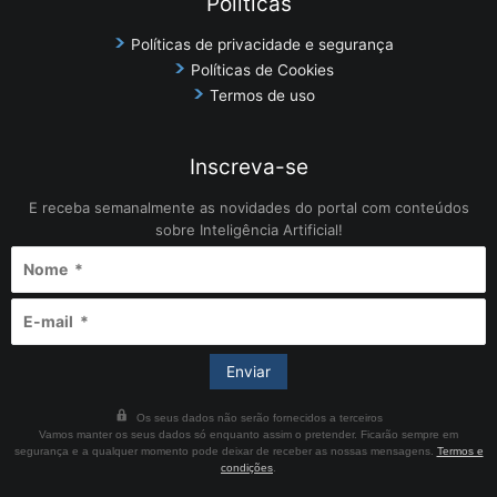
Políticas
Políticas de privacidade e segurança
Políticas de Cookies
Termos de uso
Inscreva-se
E receba semanalmente as novidades do portal com conteúdos
sobre Inteligência Artificial!
Os seus dados não serão fornecidos a terceiros
Vamos manter os seus dados só enquanto assim o pretender. Ficarão sempre em
segurança e a qualquer momento pode deixar de receber as nossas mensagens.
Termos e
condições
.