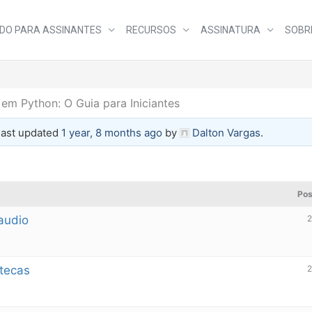
DO PARA ASSINANTES
RECURSOS
ASSINATURA
SOBR
 em Python: O Guia para Iniciantes
 last updated
1 year, 8 months ago
by
Dalton Vargas
.
Pos
yaudio
2
otecas
2