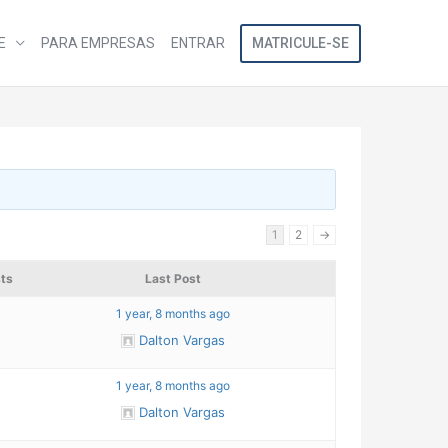
MATRICULE-SE
E
PARA EMPRESAS
ENTRAR
1
2
→
ts
Last Post
1 year, 8 months ago
Dalton Vargas
1 year, 8 months ago
Dalton Vargas