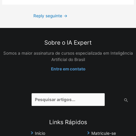
Reply seguinte
→
Sobre o IA Expert
Somos a maior assinatura de cursos especializada em Inteligência
Artificial do Brasil
Entre em contato
Pesquisar
por:
Links Rápidos
Início
Matricule-se