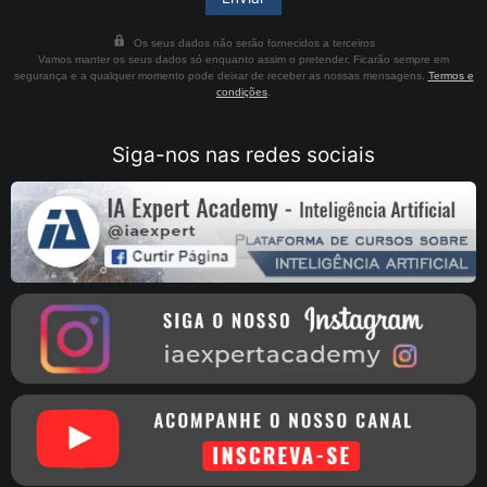
Os seus dados não serão fornecidos a terceiros
Vamos manter os seus dados só enquanto assim o pretender. Ficarão sempre em
segurança e a qualquer momento pode deixar de receber as nossas mensagens.
Termos e
condições
.
Siga-nos nas redes sociais