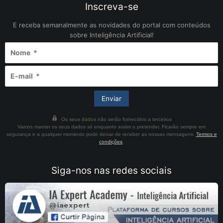
Inscreva-se
E receba semanalmente as novidades do portal com conteúdos
sobre Inteligência Artificial!
Os seus dados não serão fornecidos a terceiros
Vamos manter os seus dados só enquanto assim o pretender. Ficarão sempre em
segurança e a qualquer momento pode deixar de receber as nossas mensagens.
Termos e
condições
.
Siga-nos nas redes sociais