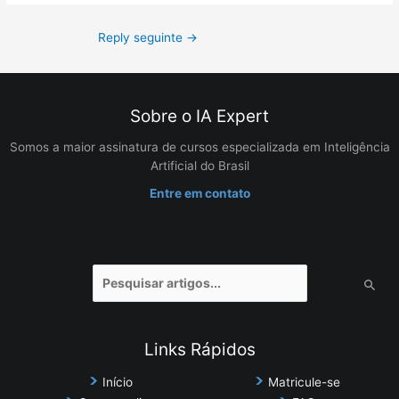
Reply seguinte
→
Sobre o IA Expert
Somos a maior assinatura de cursos especializada em Inteligência
Artificial do Brasil
Entre em contato
Pesquisar
por:
Links Rápidos
Início
Matricule-se