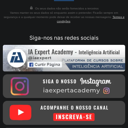
Os seus dados não serão fornecidos a terceiros
Vamos manter os seus dados só enquanto assim o pretender. Ficarão sempre em
segurança e a qualquer momento pode deixar de receber as nossas mensagens.
Termos e
condições
.
Siga-nos nas redes sociais