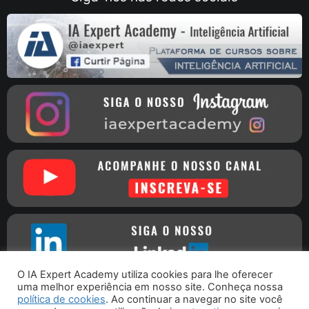
O IA Expert Academy utiliza cookies para lhe oferecer
uma melhor experiência em nosso site. Conheça nossa
política de cookies
. Ao continuar a navegar no site você