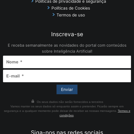
Políticas de privacidade e segurança
Políticas de Cookies
Termos de uso
Inscreva-se
E receba semanalmente as novidades do portal com conteúdos
sobre Inteligência Artificial!
Os seus dados não serão fornecidos a terceiros
Vamos manter os seus dados só enquanto assim o pretender. Ficarão sempre em
segurança e a qualquer momento pode deixar de receber as nossas mensagens.
Termos e
condições
.
Siga-nos nas redes sociais