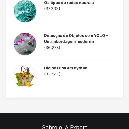
Os tipos de redes neurais
(37.303)
Detecção de Objetos com YOLO –
Uma abordagem moderna
(36.278)
Dicionários em Python
(33.547)
Sobre o IA Expert