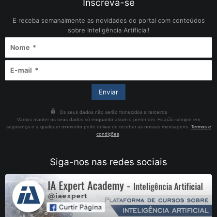
Inscreva-se
E receba semanalmente as novidades do portal com conteúdos
sobre Inteligência Artificial!
Os seus dados não serão fornecidos a terceiros
Vamos manter os seus dados só enquanto assim o pretender. Ficarão sempre em
segurança e a qualquer momento pode deixar de receber as nossas mensagens.
Termos e
condições
.
Siga-nos nas redes sociais