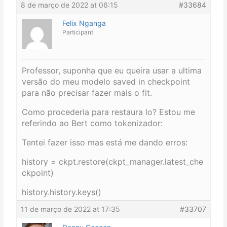
8 de março de 2022 at 06:15
#33684
Felix Nganga
Participant
Professor, suponha que eu queira usar a ultima
versão do meu modelo saved in checkpoint
para não precisar fazer mais o fit.
Como procederia para restaura lo? Estou me
referindo ao Bert como tokenizador:
Tentei fazer isso mas está me dando erros:
history = ckpt.restore(ckpt_manager.latest_che
ckpoint)
history.history.keys()
11 de março de 2022 at 17:35
#33707