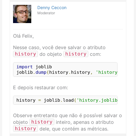
Denny Ceccon
Moderator
Olá Felix,
Nesse caso, você deve salvar o atributo
do objeto
com:
history
history
import
 joblib

joblib
.
dump
(
history
.
history
,
'history.jobli
E depois restaurar com:
history 
=
 joblib
.
load
(
'history.joblib'
)
Observe entretanto que não é possível salvar o
objeto
inteiro, apenas o atributo
history
dele, que contém as métricas.
history