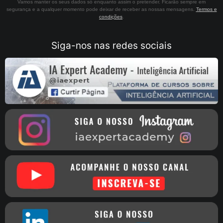
Vamos manter os seus dados só enquanto assim o pretender. Ficarão sempre em
segurança e a qualquer momento pode deixar de receber as nossas mensagens.
Termos e
condições
.
Siga-nos nas redes sociais