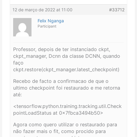
12 de março de 2022 at 11:00
#33712
Felix Nganga
Participant
Professor, depois de ter instanciado ckpt,
ckpt_manager, Dcnn da classe DCNN, quando
faço
ckpt.restore(ckpt_manager.latest_checkpoint)
Recebo de facto a confirmacao de que o
ultimo checkpoint foi restaurado e me retorna
até:
<tensorflow.python.training.tracking.util.Check
pointLoadStatus at 0x7fbca3494b50>
Agora como quero utilizar o restaurado para
não fazer mais o fit, como procido para