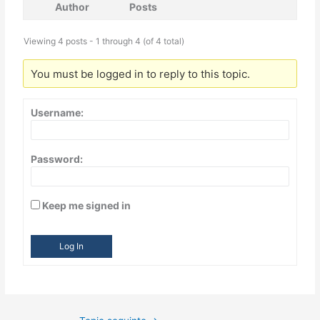
Author
Posts
Viewing 4 posts - 1 through 4 (of 4 total)
You must be logged in to reply to this topic.
Username:
Password:
Keep me signed in
Log In