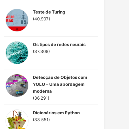
Teste de Turing
(40.907)
Os tipos de redes neurais
(37.308)
Detecção de Objetos com
YOLO – Uma abordagem
moderna
(36.291)
Dicionários em Python
(33.551)