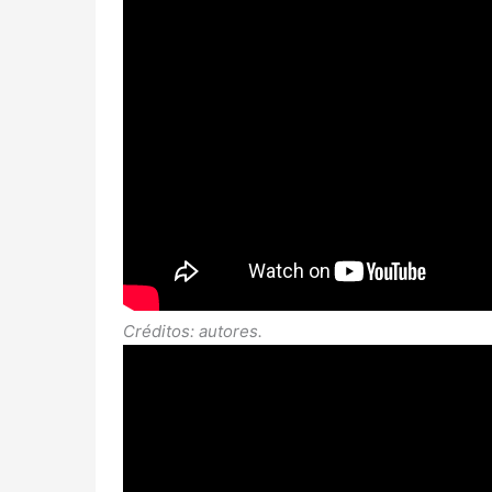
Créditos: autores.