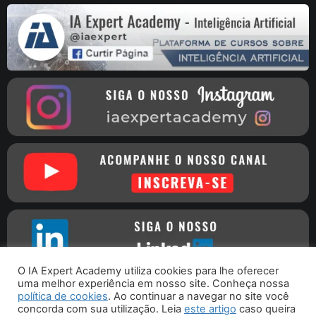
O IA Expert Academy utiliza cookies para lhe oferecer
uma melhor experiência em nosso site. Conheça nossa
política de cookies
. Ao continuar a navegar no site você
concorda com sua utilização. Leia
este artigo
caso queira