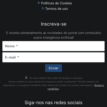
Políticas de Cookies
Termos de uso
Inscreva-se
E receba semanalmente as novidades do portal com conteúdos
sobre Inteligência Artificial!
Os seus dados não serão fornecidos a terceiros
Vamos manter os seus dados só enquanto assim o pretender. Ficarão sempre em
segurança e a qualquer momento pode deixar de receber as nossas mensagens.
Termos e
condições
.
Siga-nos nas redes sociais