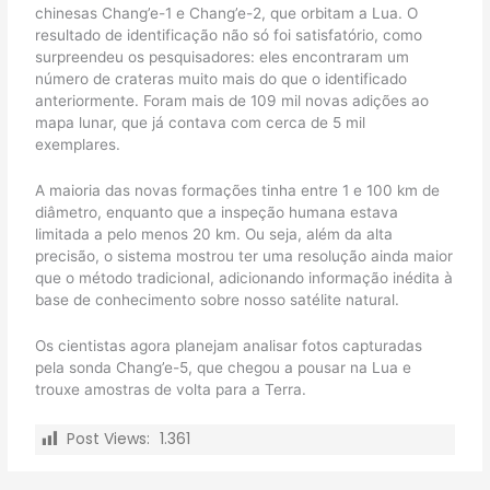
chinesas Chang’e-1 e Chang’e-2, que orbitam a Lua. O
resultado de identificação não só foi satisfatório, como
surpreendeu os pesquisadores: eles encontraram um
número de crateras muito mais do que o identificado
anteriormente. Foram mais de 109 mil novas adições ao
mapa lunar, que já contava com cerca de 5 mil
exemplares.
A maioria das novas formações tinha entre 1 e 100 km de
diâmetro, enquanto que a inspeção humana estava
limitada a pelo menos 20 km. Ou seja, além da alta
precisão, o sistema mostrou ter uma resolução ainda maior
que o método tradicional, adicionando informação inédita à
base de conhecimento sobre nosso satélite natural.
Os cientistas agora planejam analisar fotos capturadas
pela sonda Chang’e-5, que chegou a pousar na Lua e
trouxe amostras de volta para a Terra.
Post Views:
1.361