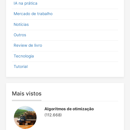
IA na prática
r
:
Mercado de trabalho
Notícias
Outros
Review de livro
Tecnologia
Tutorial
Mais vistos
Algoritmos de otimização
(112.668)