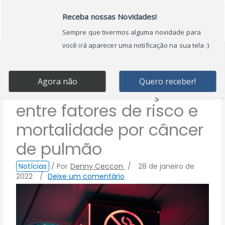
Ir
Main
para
Menu
o
conteúdo
IA determina relação
entre fatores de risco e
mortalidade por câncer
de pulmão
Notícias
/ Por
Denny Ceccon
/
28 de janeiro de
2022
/
Deixe um comentário