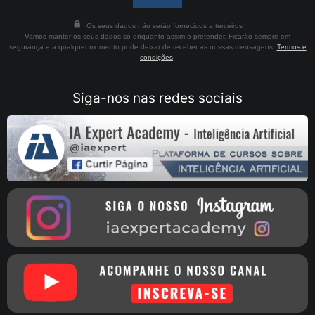
Os seus dados não serão fornecidos a terceiros
Vamos manter os seus dados só enquanto assim o pretender. Ficarão sempre em
segurança e a qualquer momento pode deixar de receber as nossas mensagens.
Termos e
condições
.
Siga-nos nas redes sociais