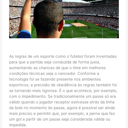
As regras de um esporte como o futebol foram inventadas
para que a partida seja conduzida de forma justa,
aumentando as chances de que o time em melhores
condições técnicas seja o vencedor. Conforme a
tecnologia foi se fazendo presente nos ambientes
esportivos, a precisão de obediência às regras também foi
se tornando mais rigorosa. É o que acontece, por exemplo,
com o impedimento. Se tradicionalmente um passe só era
válido quando o jogador receptor estivesse atrás da linha
da bola no momento do passe, agora é possível ser ainda
mais preciso e permitir que, por exemplo, a perna que fez
um gol a partir de um passe seja considerada válida ou
impedida.