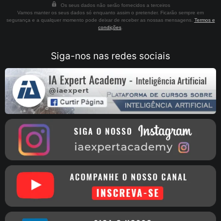
Os seus dados não serão fornecidos a terceiros
Vamos manter os seus dados só enquanto assim o pretender. Ficarão sempre em
segurança e a qualquer momento pode deixar de receber as nossas mensagens.
Termos e
condições
.
Siga-nos nas redes sociais