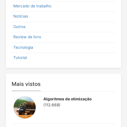
:
Mercado de trabalho
Notícias
Outros
Review de livro
Tecnologia
Tutorial
Mais vistos
Algoritmos de otimização
(112.668)