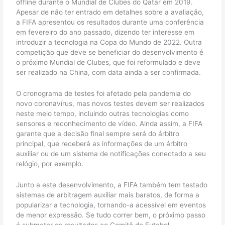
offline durante o Mundial de Clubes do Qatar em 2019.
Apesar de não ter entrado em detalhes sobre a avaliação,
a FIFA apresentou os resultados durante uma conferência
em fevereiro do ano passado, dizendo ter interesse em
introduzir a tecnologia na Copa do Mundo de 2022. Outra
competição que deve se beneficiar do desenvolvimento é
o próximo Mundial de Clubes, que foi reformulado e deve
ser realizado na China, com data ainda a ser confirmada.
O cronograma de testes foi afetado pela pandemia do
novo coronavírus, mas novos testes devem ser realizados
neste meio tempo, incluindo outras tecnologias como
sensores e reconhecimento de vídeo. Ainda assim, a FIFA
garante que a decisão final sempre será do árbitro
principal, que receberá as informações de um árbitro
auxiliar ou de um sistema de notificações conectado a seu
relógio, por exemplo.
Junto a este desenvolvimento, a FIFA também tem testado
sistemas de arbitragem auxiliar mais baratos, de forma a
popularizar a tecnologia, tornando-a acessível em eventos
de menor expressão. Se tudo correr bem, o próximo passo