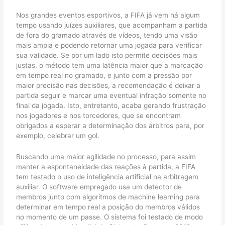
Nos grandes eventos esportivos, a FIFA já vem há algum
tempo usando juízes auxiliares, que acompanham a partida
de fora do gramado através de vídeos, tendo uma visão
mais ampla e podendo retornar uma jogada para verificar
sua validade. Se por um lado isto permite decisões mais
justas, o método tem uma latência maior que a marcação
em tempo real no gramado, e junto com a pressão por
maior precisão nas decisões, a recomendação é deixar a
partida seguir e marcar uma eventual infração somente no
final da jogada. Isto, entretanto, acaba gerando frustração
nos jogadores e nos torcedores, que se encontram
obrigados a esperar a determinação dos árbitros para, por
exemplo, celebrar um gol.
Buscando uma maior agilidade no processo, para assim
manter a espontaneidade das reações à partida, a FIFA
tem testado o uso de inteligência artificial na arbitragem
auxiliar. O software empregado usa um detector de
membros junto com algoritmos de machine learning para
determinar em tempo real a posição do membros válidos
no momento de um passe. O sistema foi testado de modo