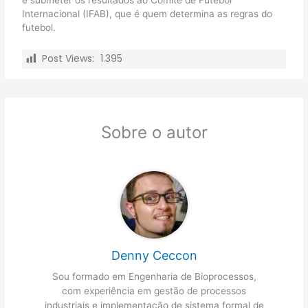
é submeter os resultados ao Comitê de Futebol
Internacional (IFAB), que é quem determina as regras do
futebol.
Post Views:
1.395
Sobre o autor
Denny Ceccon
Sou formado em Engenharia de Bioprocessos,
com experiência em gestão de processos
industriais e implementação de sistema formal de